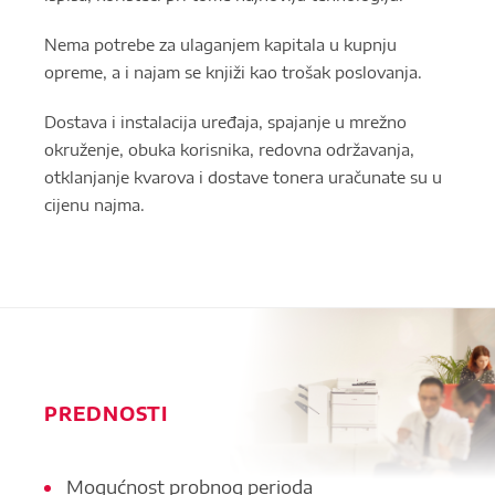
Nema potrebe za ulaganjem kapitala u kupnju
opreme, a i najam se knjiži kao trošak poslovanja.
Dostava i instalacija uređaja, spajanje u mrežno
okruženje, obuka korisnika, redovna održavanja,
otklanjanje kvarova i dostave tonera uračunate su u
cijenu najma.
PREDNOSTI
Mogućnost probnog perioda