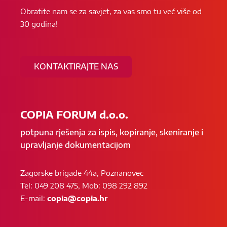
Obratite nam se za savjet, za vas smo tu već više od
30 godina!
KONTAKTIRAJTE NAS
COPIA FORUM d.o.o.
potpuna rješenja za ispis, kopiranje, skeniranje i
upravljanje dokumentacijom
Zagorske brigade 44a, Poznanovec
Tel: 049 208 475, Mob: 098 292 892
E-mail:
copia@copia.hr