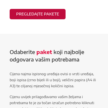
PREGLEDAJTE PAKETE
Odaberite
paket
koji najbolje
odgovara vašim potrebama
Cijena najma ispisnog uređaja ovisi o vrsti uređaja,
boji ispisa (crno bijeli ili u boji), veličini papira (A4 ili
A3) te ciljanoj mjesečnoj količini ispisa.
Cijenu uvijek prilagođavamo vašim željama i
potrebama te je za točan izračun potrebno kliknuti