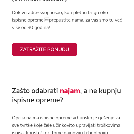
Dok vi radite svoj posao, kompletnu brigu oko
ispisne opreme prepustite nama, za vas smo tu već
više od 30 godina!
ZATRAŽITE PONUDU
Zašto odabrati
najam
, a ne kupnju
ispisne opreme?
Opcija najma ispisne opreme vrhunsko je rješenje za
sve tvrtke koje žele učinkovito upravljati troškovima
ispisa, koristeći pri tome najnoviju tehnologiju.