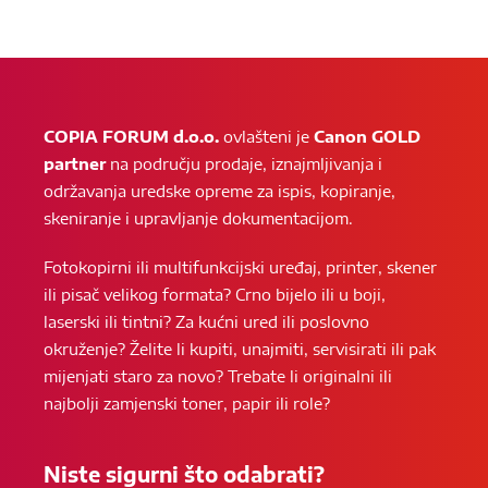
COPIA FORUM d.o.o.
ovlašteni je
Canon GOLD
partner
na području prodaje, iznajmljivanja i
održavanja uredske opreme za ispis, kopiranje,
skeniranje i upravljanje dokumentacijom.
Fotokopirni ili multifunkcijski uređaj, printer, skener
ili pisač velikog formata? Crno bijelo ili u boji,
laserski ili tintni? Za kućni ured ili poslovno
okruženje? Želite li kupiti, unajmiti, servisirati ili pak
mijenjati staro za novo? Trebate li originalni ili
najbolji zamjenski toner, papir ili role?
Niste sigurni što odabrati?