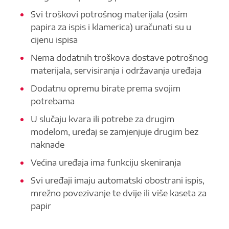
Svi troškovi potrošnog materijala (osim
papira za ispis i klamerica) uračunati su u
cijenu ispisa
Nema dodatnih troškova dostave potrošnog
materijala, servisiranja i održavanja uređaja
Dodatnu opremu birate prema svojim
potrebama
U slučaju kvara ili potrebe za drugim
modelom, uređaj se zamjenjuje drugim bez
naknade
Većina uređaja ima funkciju skeniranja
Svi uređaji imaju automatski obostrani ispis,
mrežno povezivanje te dvije ili više kaseta za
papir